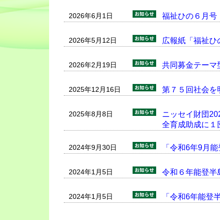
2026年6月1日
福祉ひの６月号
2026年5月12日
広報紙「福祉ひ
2026年2月19日
共同募金テーマ
2025年12月16日
第７５回社会を
2025年8月8日
ニッセイ財団2
全育成助成に１
2024年9月30日
「令和6年9月
2024年1月5日
令和６年能登半
2024年1月5日
「令和6年能登