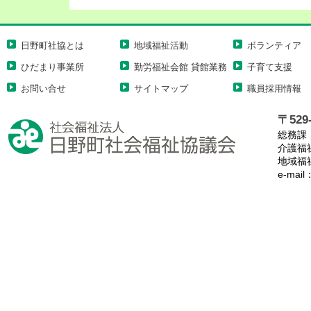
日野町社協とは
地域福祉活動
ボランティア
ひだまり事業所
勤労福祉会館 貸館業務
子育て支援
お問い合せ
サイトマップ
職員採用情報
〒529-
総務課
介護福
地域福
e-mail